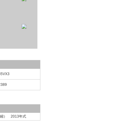
35VX3
2389
） 2013年式